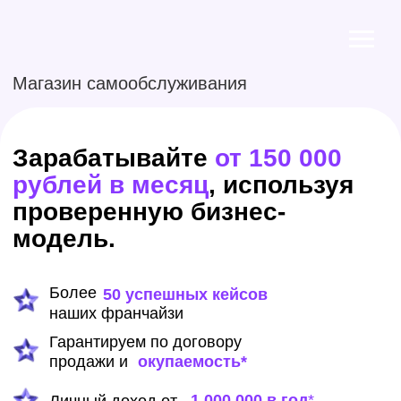
Магазин самообслуживания
Зарабатывайте
от 150 000
рублей в месяц
, используя
проверенную бизнес-
модель.
Более
50 успешных кейсов
наших франчайзи
Гарантируем по договору
продажи и
окупаемость*
1 000 000 в год
*
Личный доход от
Окупаемость от
5 до 8 месяцев
Рассрочка
0% годовых
0 рублей расходов
на зарплату персоналу